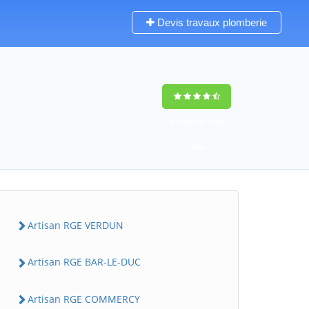
Devis travaux plomberie
9,2
(100%)
1242
votes
Artisan RGE VERDUN
Artisan RGE BAR-LE-DUC
Artisan RGE COMMERCY