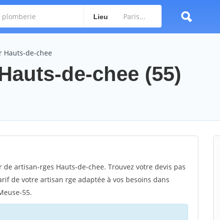
Lieu
or Hauts-de-chee
: Hauts-de-chee (55)
r de artisan-rges Hauts-de-chee. Trouvez votre devis pas
rif de votre artisan rge adaptée à vos besoins dans
 Meuse-55.