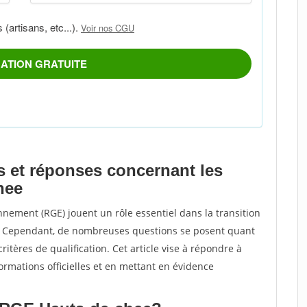
s et réponses concernant les
hee
nement (RGE) jouent un rôle essentiel dans la transition
e. Cependant, de nombreuses questions se posent quant
ritères de qualification. Cet article vise à répondre à
formations officielles et en mettant en évidence