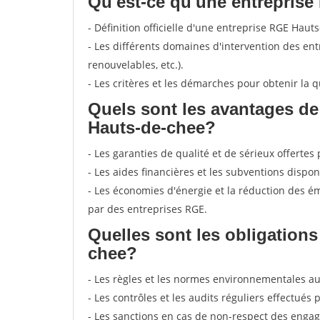
Qu'est-ce qu'une entrepris
- Définition officielle d'une entreprise RGE Haut
- Les différents domaines d'intervention des ent
renouvelables, etc.).
- Les critères et les démarches pour obtenir la q
Quels sont les avantages de
Hauts-de-chee?
- Les garanties de qualité et de sérieux offertes
- Les aides financières et les subventions dispon
- Les économies d'énergie et la réduction des é
par des entreprises RGE.
Quelles sont les obligation
chee?
- Les règles et les normes environnementales au
- Les contrôles et les audits réguliers effectués 
- Les sanctions en cas de non-respect des eng