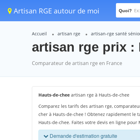
Artisan RGE autour de moi
Quoi?
Accueil
artisan rge
artisan-rge santé séni
artisan rge prix 
Comparateur de artisan rge en France
Hauts-de-chee
artisan rge à Hauts-de-chee
Comparez les tarifs des artisan rge, comparateu
cher à Hauts-de-chee ! Obtenez rapidement le ta
Hauts-de-chee. Faites votre devis en ligne pour