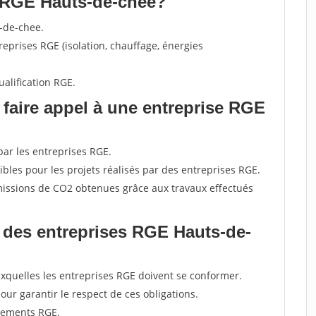
e RGE Hauts-de-chee?
s-de-chee.
reprises RGE (isolation, chauffage, énergies
ualification RGE.
 faire appel à une entreprise RGE
 par les entreprises RGE.
ibles pour les projets réalisés par des entreprises RGE.
missions de CO2 obtenues grâce aux travaux effectués
s des entreprises RGE Hauts-de-
xquelles les entreprises RGE doivent se conformer.
pour garantir le respect de ces obligations.
agements RGE.