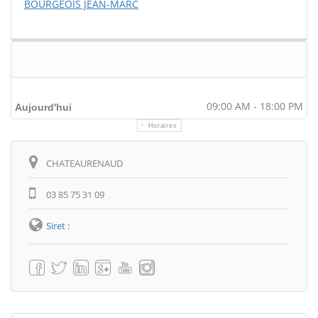
BOURGEOIS JEAN-MARC
09:00 AM - 18:00 PM
Aujourd'hui
Horaires
Itinéraire
CHATEAURENAUD
03 85 75 31 09
Siret :