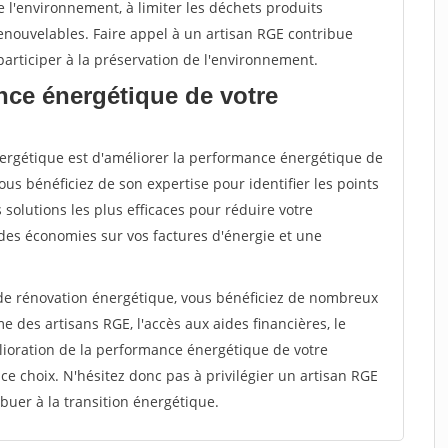
 l'environnement, à limiter les déchets produits
renouvelables. Faire appel à un artisan RGE contribue
articiper à la préservation de l'environnement.
nce énergétique de votre
énergétique est d'améliorer la performance énergétique de
ous bénéficiez de son expertise pour identifier les points
s solutions les plus efficaces pour réduire votre
des économies sur vos factures d'énergie et une
 de rénovation énergétique, vous bénéficiez de nombreux
 des artisans RGE, l'accès aux aides financières, le
ioration de la performance énergétique de votre
e choix. N'hésitez donc pas à privilégier un artisan RGE
ibuer à la transition énergétique.