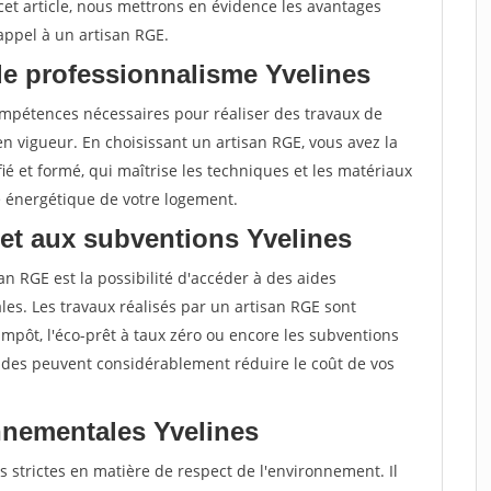
cet article, nous mettrons en évidence les avantages
 appel à un artisan RGE.
de professionnalisme Yvelines
compétences nécessaires pour réaliser des travaux de
 vigueur. En choisissant un artisan RGE, vous avez la
ié et formé, qui maîtrise les techniques et les matériaux
e énergétique de votre logement.
 et aux subventions Yvelines
an RGE est la possibilité d'accéder à des aides
es. Les travaux réalisés par un artisan RGE sont
d'impôt, l'éco-prêt à taux zéro ou encore les subventions
aides peuvent considérablement réduire le coût de vos
nementales Yvelines
 strictes en matière de respect de l'environnement. Il