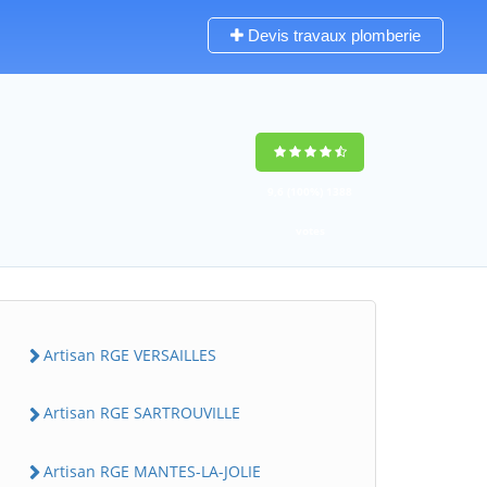
Devis travaux plomberie
9,6
(100%)
1388
votes
Artisan RGE VERSAILLES
Artisan RGE SARTROUVILLE
Artisan RGE MANTES-LA-JOLIE