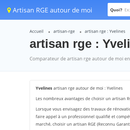
Artisan RGE autour de moi
Quoi?
Accueil
artisan-rge
artisan rge : Yvelines
artisan rge : Yvel
Comparateur de artisan rge autour de moi en
Yvelines
artisan rge autour de moi : Yvelines
Les nombreux avantages de choisir un artisan RG
Lorsque vous envisagez des travaux de rénovation
faire appel à un professionnel qualifié et compé
marché, choisir un artisan RGE (Reconnu Garan