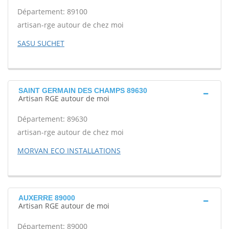
Département: 89100
artisan-rge autour de chez moi
SASU SUCHET
SAINT GERMAIN DES CHAMPS 89630
Artisan RGE autour de moi
Département: 89630
artisan-rge autour de chez moi
MORVAN ECO INSTALLATIONS
AUXERRE 89000
Artisan RGE autour de moi
Département: 89000