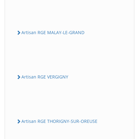
Artisan RGE MALAY-LE-GRAND
Artisan RGE VERGIGNY
Artisan RGE THORIGNY-SUR-OREUSE