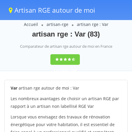
Artisan RGE autour de moi
Accueil
artisan-rge
artisan rge : Var
artisan rge : Var (83)
Comparateur de artisan rge autour de moi en France
9,6
(100%)
1388
votes
Var
artisan rge autour de moi : Var
Les nombreux avantages de choisir un artisan RGE par
rapport à un artisan non labellisé RGE Var
Lorsque vous envisagez des travaux de rénovation
énergétique pour votre habitation, il est essentiel de