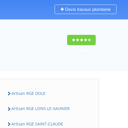
Devis travaux plomberie
9,6
(100%)
1388
votes
Artisan RGE DOLE
Artisan RGE LONS-LE-SAUNIER
Artisan RGE SAINT-CLAUDE