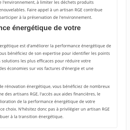
 l'environnement, à limiter les déchets produits
renouvelables. Faire appel à un artisan RGE contribue
articiper à la préservation de l'environnement.
nce énergétique de votre
énergétique est d'améliorer la performance énergétique de
ous bénéficiez de son expertise pour identifier les points
s solutions les plus efficaces pour réduire votre
des économies sur vos factures d'énergie et une
 de rénovation énergétique, vous bénéficiez de nombreux
 des artisans RGE, l'accès aux aides financières, le
ioration de la performance énergétique de votre
e choix. N'hésitez donc pas à privilégier un artisan RGE
ibuer à la transition énergétique.