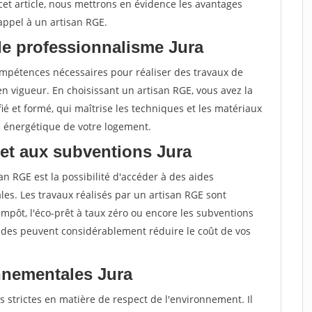
cet article, nous mettrons en évidence les avantages
 appel à un artisan RGE.
de professionnalisme Jura
compétences nécessaires pour réaliser des travaux de
 vigueur. En choisissant un artisan RGE, vous avez la
ié et formé, qui maîtrise les techniques et les matériaux
e énergétique de votre logement.
 et aux subventions Jura
an RGE est la possibilité d'accéder à des aides
es. Les travaux réalisés par un artisan RGE sont
d'impôt, l'éco-prêt à taux zéro ou encore les subventions
aides peuvent considérablement réduire le coût de vos
nnementales Jura
 strictes en matière de respect de l'environnement. Il