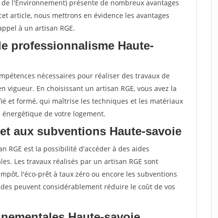
t de l'Environnement) présente de nombreux avantages
cet article, nous mettrons en évidence les avantages
 appel à un artisan RGE.
de professionnalisme Haute-
compétences nécessaires pour réaliser des travaux de
 vigueur. En choisissant un artisan RGE, vous avez la
ié et formé, qui maîtrise les techniques et les matériaux
e énergétique de votre logement.
 et aux subventions Haute-savoie
an RGE est la possibilité d'accéder à des aides
es. Les travaux réalisés par un artisan RGE sont
d'impôt, l'éco-prêt à taux zéro ou encore les subventions
aides peuvent considérablement réduire le coût de vos
nnementales Haute-savoie