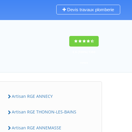
Devis travaux plomberie
9,6
(100%)
1388
votes
Artisan RGE ANNECY
Artisan RGE THONON-LES-BAINS
Artisan RGE ANNEMASSE