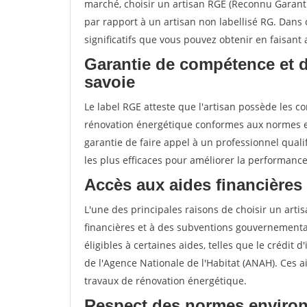
marché, choisir un artisan RGE (Reconnu Garan
par rapport à un artisan non labellisé RG. Dans 
significatifs que vous pouvez obtenir en faisant
Garantie de compétence et 
savoie
Le label RGE atteste que l'artisan possède les 
rénovation énergétique conformes aux normes en
garantie de faire appel à un professionnel qualif
les plus efficaces pour améliorer la performanc
Accès aux aides financières
L'une des principales raisons de choisir un artis
financières et à des subventions gouvernemental
éligibles à certaines aides, telles que le crédit 
de l'Agence Nationale de l'Habitat (ANAH). Ces 
travaux de rénovation énergétique.
Respect des normes enviro