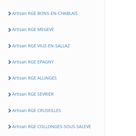
Artisan RGE BONS-EN-CHABLAIS
Artisan RGE MEGEVE
Artisan RGE VIUZ-EN-SALLAZ
Artisan RGE EPAGNY
Artisan RGE ALLINGES
Artisan RGE SEVRIER
Artisan RGE CRUSEILLES
Artisan RGE COLLONGES-SOUS-SALEVE