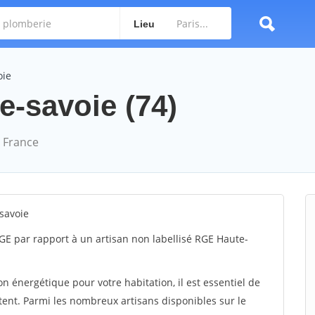
Lieu
oie
te-savoie (74)
 France
savoie
GE par rapport à un artisan non labellisé RGE Haute-
 énergétique pour votre habitation, il est essentiel de
tent. Parmi les nombreux artisans disponibles sur le