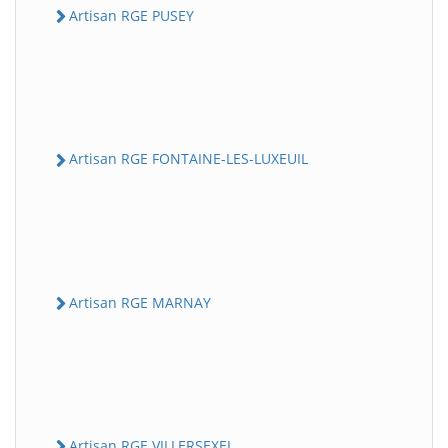
Artisan RGE PUSEY
Artisan RGE FONTAINE-LES-LUXEUIL
Artisan RGE MARNAY
Artisan RGE VILLERSEXEL