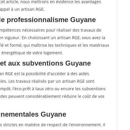
cet article, nous mettrons en évidence les avantages
 appel à un artisan RGE.
de professionnalisme Guyane
compétences nécessaires pour réaliser des travaux de
 vigueur. En choisissant un artisan RGE, vous avez la
ié et formé, qui maîtrise les techniques et les matériaux
e énergétique de votre logement.
s et aux subventions Guyane
an RGE est la possibilité d'accéder à des aides
es. Les travaux réalisés par un artisan RGE sont
d'impôt, l'éco-prêt à taux zéro ou encore les subventions
aides peuvent considérablement réduire le coût de vos
nnementales Guyane
 strictes en matière de respect de l'environnement. Il