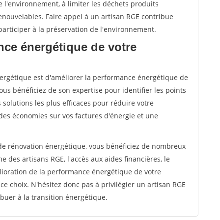
 l'environnement, à limiter les déchets produits
renouvelables. Faire appel à un artisan RGE contribue
articiper à la préservation de l'environnement.
nce énergétique de votre
énergétique est d'améliorer la performance énergétique de
ous bénéficiez de son expertise pour identifier les points
s solutions les plus efficaces pour réduire votre
des économies sur vos factures d'énergie et une
 de rénovation énergétique, vous bénéficiez de nombreux
 des artisans RGE, l'accès aux aides financières, le
ioration de la performance énergétique de votre
e choix. N'hésitez donc pas à privilégier un artisan RGE
ibuer à la transition énergétique.