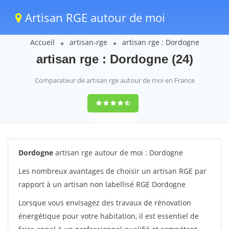
Artisan RGE autour de moi
Accueil
artisan-rge
artisan rge : Dordogne
artisan rge : Dordogne (24)
Comparateur de artisan rge autour de moi en France
9,6
(100%)
1388
votes
Dordogne
artisan rge autour de moi : Dordogne
Les nombreux avantages de choisir un artisan RGE par
rapport à un artisan non labellisé RGE Dordogne
Lorsque vous envisagez des travaux de rénovation
énergétique pour votre habitation, il est essentiel de