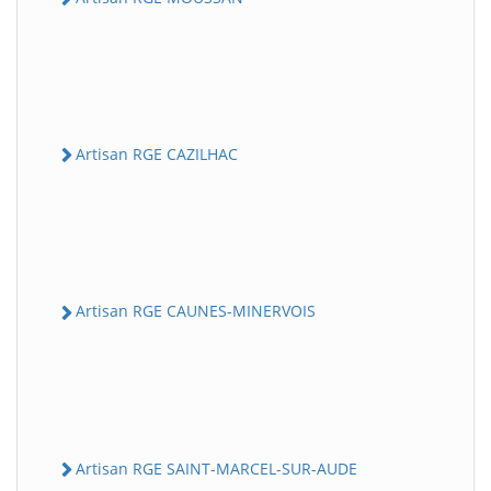
Artisan RGE CAZILHAC
Artisan RGE CAUNES-MINERVOIS
Artisan RGE SAINT-MARCEL-SUR-AUDE